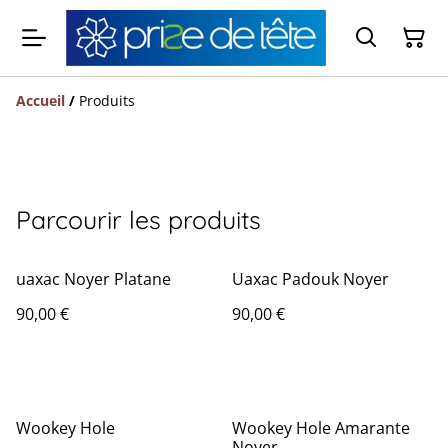
Accueil
/
Produits
Parcourir les produits
uaxac Noyer Platane
Uaxac Padouk Noyer
90,00 €
90,00 €
Wookey Hole
Wookey Hole Amarante
Noyer