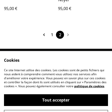
95,00 €
95,00 €
1
2
Cookies
Contactez-nous
Conditions
Politique de
Politique de cookies
Ce site Internet utilise des cookies. Les cookies sont de petits fichiers qui
confidentialité
nous aident à comprendre comment vous utilisez nos services afin
d'améliorer votre expérience. Vous pouvez en savoir plus sur ces cookies
et contrôler la façon dont ils sont utilisés en cliquant sur « Paramètres des
cookies ». Vous pouvez également consulter notre
politique de cookies
.
Tout accepter
©
2026
Prise de Tête