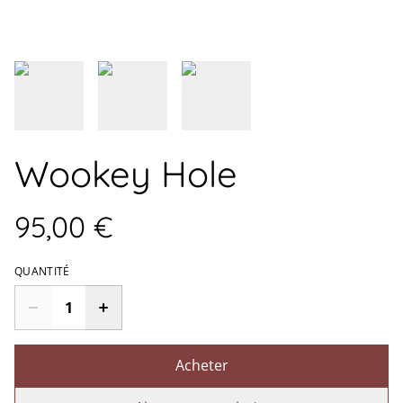
Wookey Hole
95,00 €
QUANTITÉ
Acheter