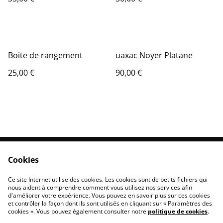
Boite de rangement
uaxac Noyer Platane
25,00 €
90,00 €
Cookies
Contactez-nous
Conditions
Politique de
Politique de cookies
Ce site Internet utilise des cookies. Les cookies sont de petits fichiers qui
confidentialité
nous aident à comprendre comment vous utilisez nos services afin
d'améliorer votre expérience. Vous pouvez en savoir plus sur ces cookies
et contrôler la façon dont ils sont utilisés en cliquant sur « Paramètres des
cookies ». Vous pouvez également consulter notre
politique de cookies
.