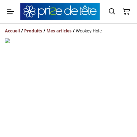
Accueil
/
Produits
/
Mes articles
/
Wookey Hole