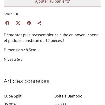
Ajouter au panier
PARTAGER
Démonter puis reassembler ce cube en noyer , chene
et padouk constitué de 12 pièces !
Dimension : 8,5cm
Niveau 5/6
Articles connexes
Cube Split
Boite à Bamboo
35,00 €
30,00 €