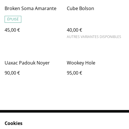
Broken Soma Amarante
Cube Bolson
ÉPUISÉ
45,00 €
40,00 €
AUTRES VARIANTES DISPONIBLES
Uaxac Padouk Noyer
Wookey Hole
90,00 €
95,00 €
Cookies
Contactez-nous
Conditions