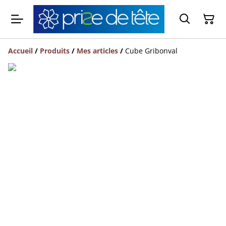
Accueil
/
Produits
/
Mes articles
/
Cube Gribonval