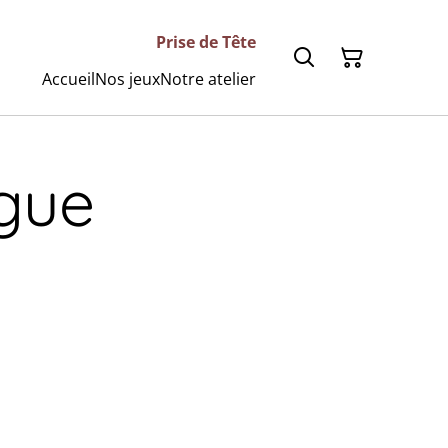
Prise de Tête
Accueil
Nos jeux
Notre atelier
ngue