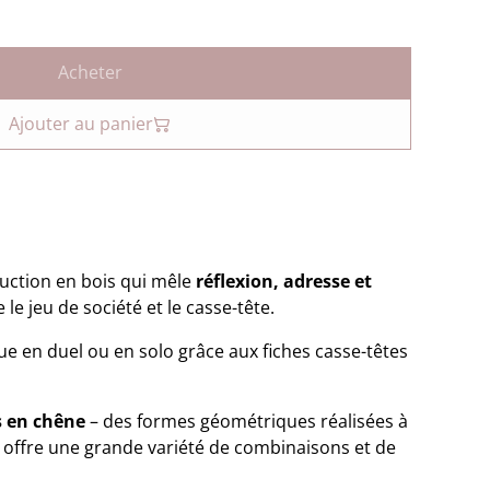
Acheter
Ajouter au panier
ruction en bois qui mêle
réflexion, adresse et
 le jeu de société et le casse-tête.
joue en duel ou en solo grâce aux fiches casse-têtes
 en chêne
– des formes géométriques réalisées à
eu offre une grande variété de combinaisons et de