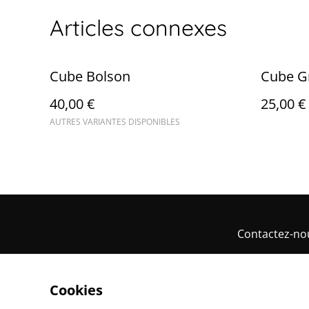
Articles connexes
Cube Bolson
Cube G
40,00 €
25,00 €
AUTRES VARIANTES DISPONIBLES
Contactez-no
Cookies