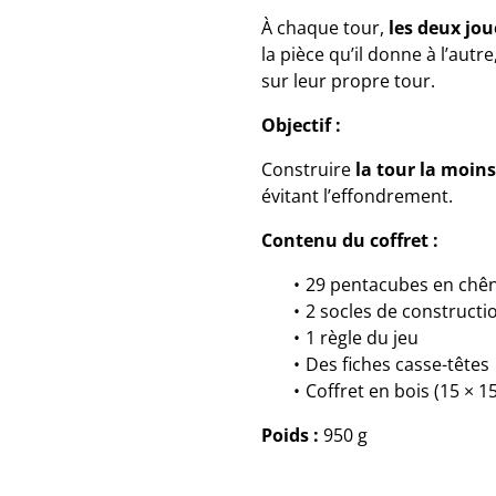
À chaque tour,
les deux jo
la pièce qu’il donne à l’aut
sur leur propre tour.
Objectif :
Construire
la tour la moin
évitant l’effondrement.
Contenu du coffret :
29 pentacubes en chê
2 socles de constructi
1 règle du jeu
Des fiches casse-têtes
Coffret en bois (15 × 1
Poids :
950 g