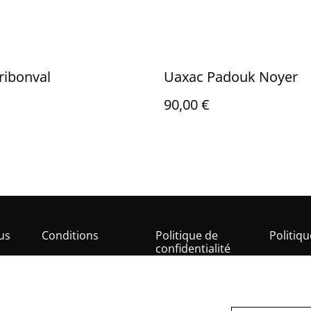
ribonval
Uaxac Padouk Noyer
90,00 €
us
Conditions
Politique de
Politiq
confidentialité