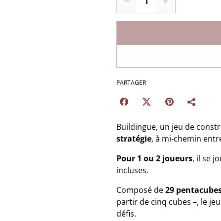
PARTAGER
Buildingue, un jeu de const
stratégie
, à mi-chemin entre
Pour 1 ou 2 joueurs
, il se 
incluses.
Composé de
29 pentacubes
partir de cinq cubes –, le j
défis.