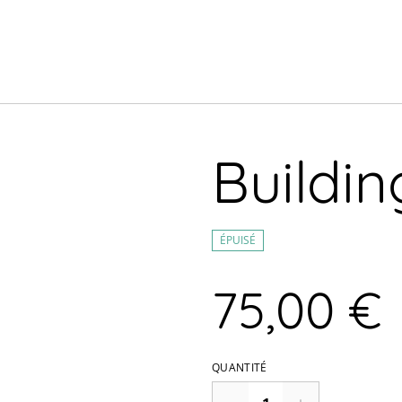
Buildi
ÉPUISÉ
75,00 €
QUANTITÉ