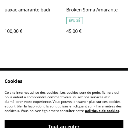
uaxac amarante badi
Broken Soma Amarante
ÉPUISÉ
100,00 €
45,00 €
Cookies
Contactez-nous
Conditions
Politique de
Politique de cookies
Ce site Internet utilise des cookies. Les cookies sont de petits fichiers qui
confidentialité
nous aident à comprendre comment vous utilisez nos services afin
d'améliorer votre expérience. Vous pouvez en savoir plus sur ces cookies
et contrôler la façon dont ils sont utilisés en cliquant sur « Paramètres des
cookies ». Vous pouvez également consulter notre
politique de cookies
.
Tout accepter