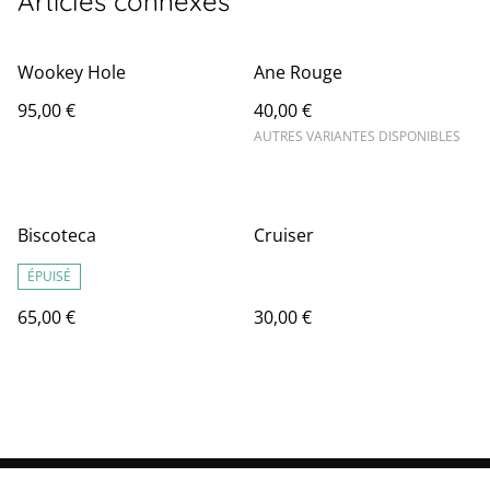
Articles connexes
Wookey Hole
Ane Rouge
95,00 €
40,00 €
AUTRES VARIANTES DISPONIBLES
Biscoteca
Cruiser
ÉPUISÉ
65,00 €
30,00 €